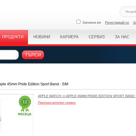
Запомни ме
Регистрирай се
З
ПРОДУКТИ
НОВИНИ
КАРИЕРА
СЕРВИЗ
ЗА НАС
ТЪРСИ
ple 45mm Pride Edition Sport Band - S/M
APPLE WATCH
>>
APPLE 45MM PRIDE EDITION SPORT BAND -
12
Препоръчителен сервиз