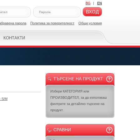
BG
|
EN
ВХОД
абравена парола
Политикa за поверителност
Общи условия
КОНТАКТИ
ТЪРСЕНЕ НА ПРОДУКТ
Избери КАТЕГОРИЯ или
ПРОИЗВОДИТЕЛ, за да използваш
 S/M
филтрите за детайлно търсене на
продукт.
СРАВНИ