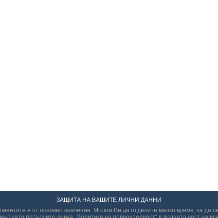
ЗАЩИТА НА ВАШИТЕ ЛИЧНИ ДАННИ
иентите е от основно значение. Молим Ви да отделите малко време, за да с
ент като потърсите линка „Политикa на поверителност“ в долната част на вся