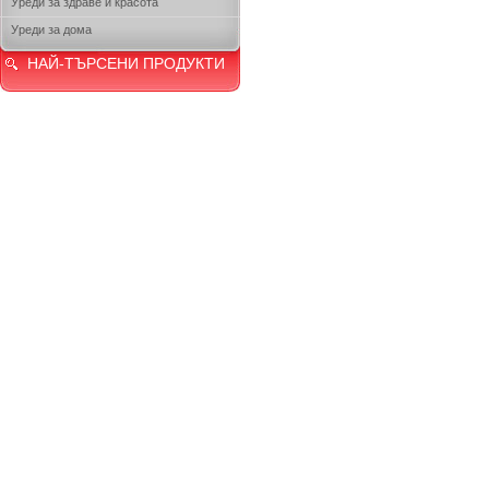
Уреди за здраве и красота
Уреди за дома
НАЙ-ТЪРСЕНИ ПРОДУКТИ