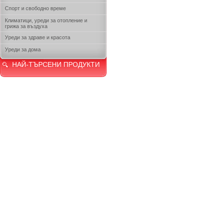
Спорт и свободно време
Климатици, уреди за отопление и
грижа за въздуха
Уреди за здраве и красота
Уреди за дома
НАЙ-ТЪРСЕНИ ПРОДУКТИ