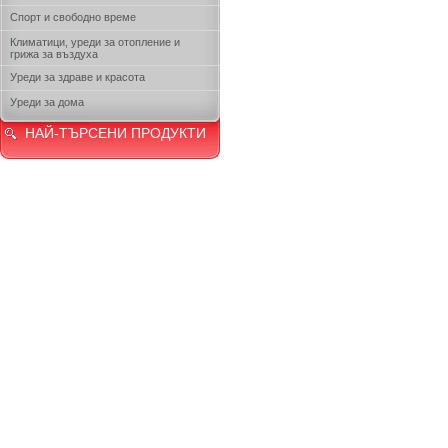
Спорт и свободно време
Климатици, уреди за отопление и
грижа за въздуха
Уреди за здраве и красота
Уреди за дома
НАЙ-ТЪРСЕНИ ПРОДУКТИ