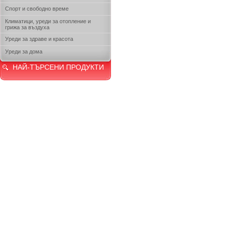
Спорт и свободно време
Климатици, уреди за отопление и
грижа за въздуха
Уреди за здраве и красота
Уреди за дома
НАЙ-ТЪРСЕНИ ПРОДУКТИ