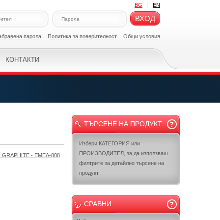
BG
|
EN
ВХОД
абравена парола
Политикa за поверителност
Общи условия
КОНТАКТИ
ТЪРСЕНЕ НА ПРОДУКТ
Избери КАТЕГОРИЯ или
ПРОИЗВОДИТЕЛ, за да използваш
 GRAPHITE - EMEA-808
филтрите за детайлно търсене на
продукт.
СРАВНИ