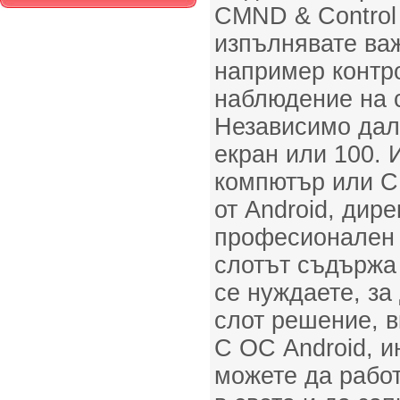
CMND & Control
изпълнявате ва
например контр
наблюдение на 
Независимо дали
екран или 100.
компютър или C
от Android, дир
професионален 
слотът съдържа 
се нуждаете, за
слот решение, 
С ОС Android, и
можете да работ