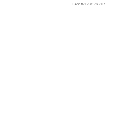
EAN: 8712581785307