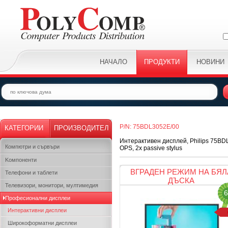
НАЧАЛО
ПРОДУКТИ
НОВИНИ
P/N: 75BDL3052E/00
КАТЕГОРИИ
ПРОИЗВОДИТЕЛ
Интерактивен дисплей, Philips 75BDL3
Компютри и сървъри
OPS, 2x passive stylus
Kомпоненти
ВГРАДЕН РЕЖИМ НА БЯЛ
Телефони и таблети
ДЪСКА
Телевизори, монитори, мултимедия
6
Професионални дисплеи
Интерактивни дисплеи
Широкоформатни дисплеи