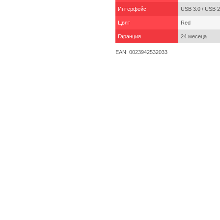
Интерфейс
USB 3.0 / USB 2
Цвят
Red
Гаранция
24 месеца
EAN: 0023942532033