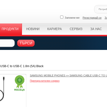
Запомни ме
Регистрирай се
З
ПРОДУКТИ
НОВИНИ
КАРИЕРА
СЕРВИЗ
ЗА НАС
ТЪРСИ
U
USB-C to USB-C 1.8m (5A) Black
SAMSUNG MOBILE PHONES
>>
SAMSUNG CABLE USB-C TO US
0
Препоръчителен сервиз