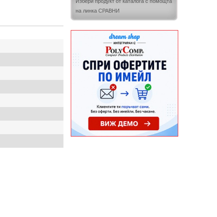
Избери продукт от каталога с помощта
на линка СРАВНИ