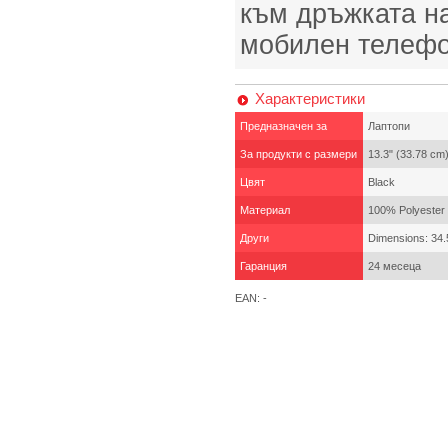
към дръжката на
мобилен телефо
Характеристики
Предназначен за
Лаптопи
За продукти с размери
13.3" (33.78 cm
Цвят
Black
Материал
100% Polyester
Други
Dimensions: 34.5
Гаранция
24 месеца
EAN: -