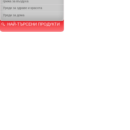
грижа за въздуха
Уреди за здраве и красота
Уреди за дома
НАЙ-ТЪРСЕНИ ПРОДУКТИ