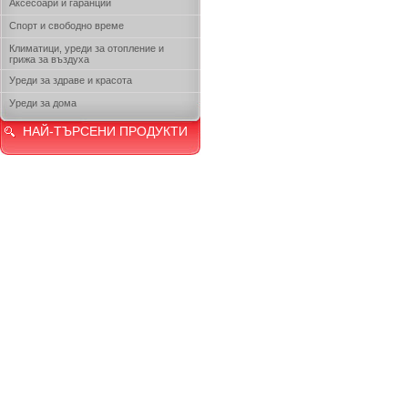
Аксесоари и гаранции
Спорт и свободно време
Климатици, уреди за отопление и
грижа за въздуха
Уреди за здраве и красота
Уреди за дома
НАЙ-ТЪРСЕНИ ПРОДУКТИ