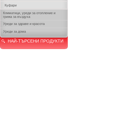
Куфари
Климатици, уреди за отопление и
грижа за въздуха
Уреди за здраве и красота
Уреди за дома
НАЙ-ТЪРСЕНИ ПРОДУКТИ