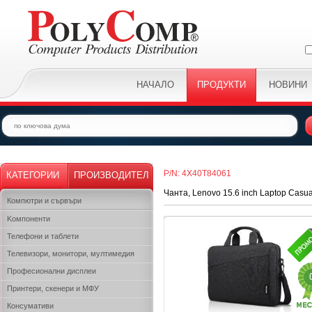
НАЧАЛО
ПРОДУКТИ
НОВИНИ
P/N: 4X40T84061
КАТЕГОРИИ
ПРОИЗВОДИТЕЛ
Чанта, Lenovo 15.6 inch Laptop Casu
Компютри и сървъри
Kомпоненти
Телефони и таблети
Телевизори, монитори, мултимедия
Професионални дисплеи
Принтери, скенери и МФУ
Консумативи