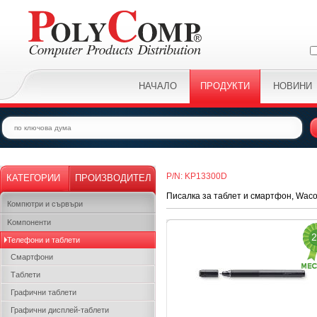
НАЧАЛО
ПРОДУКТИ
НОВИНИ
P/N: KP13300D
КАТЕГОРИИ
ПРОИЗВОДИТЕЛ
Писалка за таблет и смартфон, Waco
Компютри и сървъри
Kомпоненти
2
Телефони и таблети
Смартфони
Таблети
Графични таблети
Графични дисплей-таблети