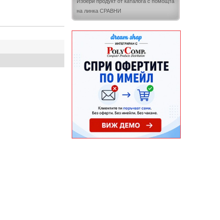
Избери продукт от каталога с помощта
на линка СРАВНИ