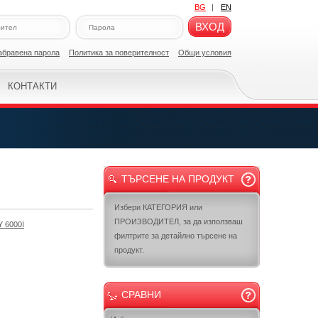
BG
|
EN
ВХОД
абравена парола
Политикa за поверителност
Общи условия
КОНТАКТИ
ТЪРСЕНЕ НА ПРОДУКТ
Избери КАТЕГОРИЯ или
ПРОИЗВОДИТЕЛ, за да използваш
 6000I
филтрите за детайлно търсене на
продукт.
СРАВНИ