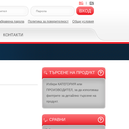
BG
|
EN
ВХОД
абравена парола
Политикa за поверителност
Общи условия
КОНТАКТИ
ТЪРСЕНЕ НА ПРОДУКТ
Избери КАТЕГОРИЯ или
ПРОИЗВОДИТЕЛ, за да използваш
филтрите за детайлно търсене на
продукт.
СРАВНИ