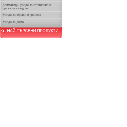
Климатици, уреди за отопление и
грижа за въздуха
Уреди за здраве и красота
Уреди за дома
НАЙ-ТЪРСЕНИ ПРОДУКТИ