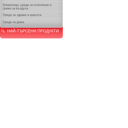
Климатици, уреди за отопление и
грижа за въздуха
Уреди за здраве и красота
Уреди за дома
НАЙ-ТЪРСЕНИ ПРОДУКТИ