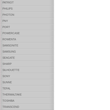
PATRIOT
PHILIPS
PHOTON
PNY
PORT
POWERCASE
ROWENTA
SAMSONITE
SAMSUNG
SEAGATE
SHARP
SILHOUETTE
SONY
SUNNE
TEFAL
THERMALTAKE
TOSHIBA
TRANSCEND