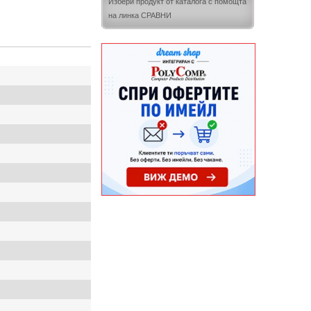
Избери продукт от каталога с помощта
на линка СРАВНИ