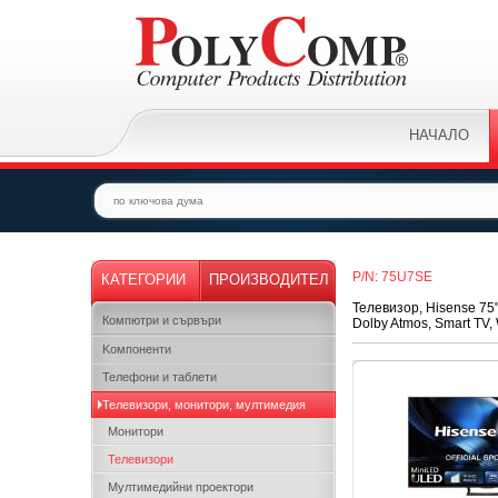
НАЧАЛО
P/N: 75U7SE
КАТЕГОРИИ
ПРОИЗВОДИТЕЛ
Телевизор, Hisense 75"
Компютри и сървъри
Dolby Atmos, Smart TV, 
Kомпоненти
Телефони и таблети
Телевизори, монитори, мултимедия
Монитори
Телевизори
Мултимедийни проектори