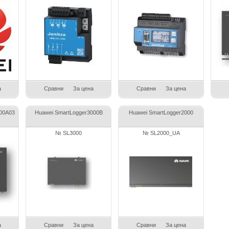
а
Сравни
За цена
Сравни
За цена
000A03
Huawei SmartLogger3000B
Huawei SmartLogger2000
№ SL3000
№ SL2000_UA
а
Сравни
За цена
Сравни
За цена