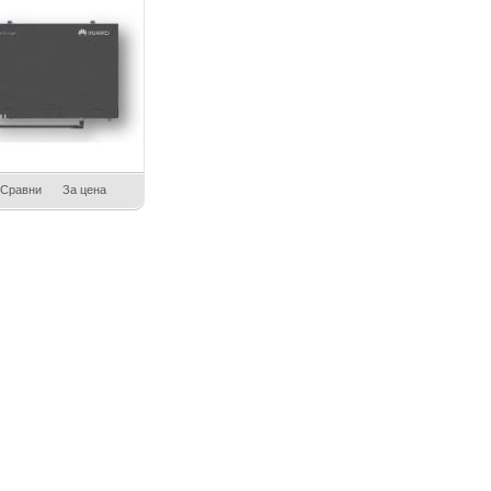
Сравни
За цена