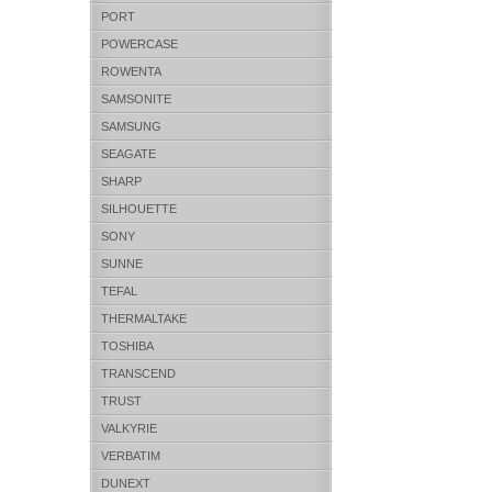
PORT
POWERCASE
ROWENTA
SAMSONITE
SAMSUNG
SEAGATE
SHARP
SILHOUETTE
SONY
SUNNE
TEFAL
THERMALTAKE
TOSHIBA
TRANSCEND
TRUST
VALKYRIE
VERBATIM
DUNEXT