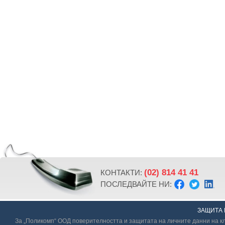
(02) 814 41 41
КОНТАКТИ:
ПОСЛЕДВАЙТЕ НИ:
ЗАЩИТА 
За „Поликомп“ ООД поверителността и защитата на личните данни на кл