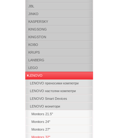
JBL
JINKO
KASPERSKY
KINGSONG
KINGSTON
KOBO
KRUPS
LANBERG
LEGO
LENOVO
LENOVO преносими компютри
LENOVO настолни компютри
LENOVO Smart Devices
LENOVO монитори
Monitors 21.5"
Monitors 24"
Monitors 27"
Monitors 32"