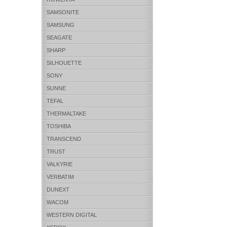
SAMSONITE
SAMSUNG
SEAGATE
SHARP
SILHOUETTE
SONY
SUNNE
TEFAL
THERMALTAKE
TOSHIBA
TRANSCEND
TRUST
VALKYRIE
VERBATIM
DUNEXT
WACOM
WESTERN DIGITAL