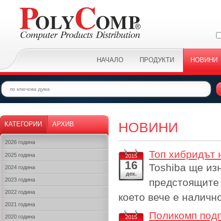
НАЧАЛО
ПРОДУКТИ
НОВИНИ
НОВИНИ
КАТЕГОРИИ
АРХИВ
2026 година
Топ хибридът 
2025 година
2015
16
Toshiba ще из
2024 година
дек.
2023 година
предстоящите 
2022 година
което вече е налично
2021 година
Поликомп подп
2020 година
2015