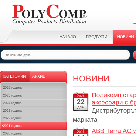
НАЧАЛО
ПРОДУКТИ
НОВИНИ
НОВИНИ
КАТЕГОРИИ
АРХИВ
2026 година
Поликомп стар
2025 година
2021
22
аксесоари с б
2024 година
дек.
Дистрибуторът
2023 година
марката
2022 година
2021 година
ABB Terra AC 
2021
2020 година