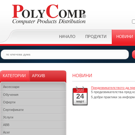
НАЧАЛО
ПРОДУКТИ
НОВИНИ
НОВИНИ
КАТЕГОРИИ
АРХИВ
Аксесоари
Предизвикателството да пр
2020
5 предизвикателства пред к
24
Обучения
5 добри практики за информ
март
Оферти
Сертификати
Услуги
ABB
Acer