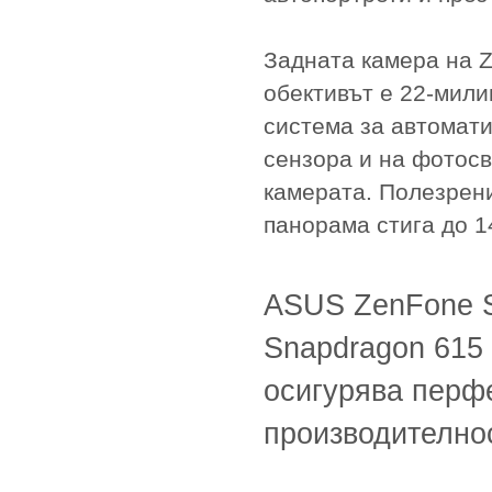
Задната камера на Z
обективът е 22-мили
система за автомат
сензора и на фотосв
камерата. Полезрени
панорама стига до 1
ASUS ZenFone S
Snapdragon 615 
осигурява перф
производителнос