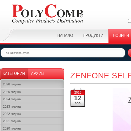
НАЧАЛО
ПРОДУКТИ
НОВИНИ
ZENFONE SELF
КАТЕГОРИИ
АРХИВ
2026 година
2025 година
2015
12
2024 година
авг.
2023 година
2022 година
2021 година
2020 година