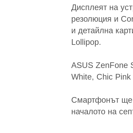
Дисплеят на уст
резолюция и Cor
и детайлна карт
Lollipop.
ASUS ZenFone Se
White, Chic Pink
Смартфонът ще 
началото на сеп