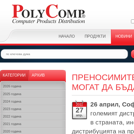
НАЧАЛО
ПРОДУКТИ
НОВИНИ
ПРЕНОСИМИТЕ 
КАТЕГОРИИ
АРХИВ
МОГАТ ДА БЪД
2026 година
2025 година
2024 година
26 април, Со
2011
27
2023 година
големият дист
апр.
2022 година
в страната, и
2021 година
дистрибуцията на п
2020 година