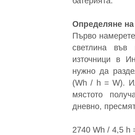
батерията.
Определяне на
Първо намерете
светлина във 
източници в Ин
нужно да разде
(Wh / h = W). И
мястото получ
дневно, пресмя
2740 Wh / 4,5 h