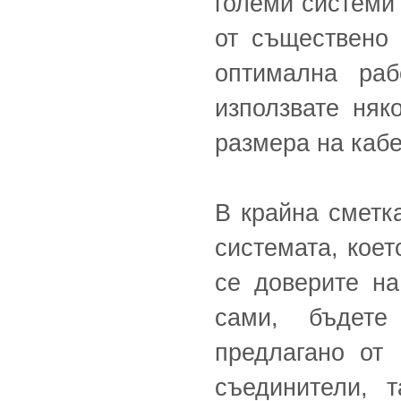
големи системи 
от съществено 
оптимална раб
използвате няк
размера на кабе
В крайна сметк
системата, коет
се доверите на
сами, бъдете
предлагано от 
съединители, 