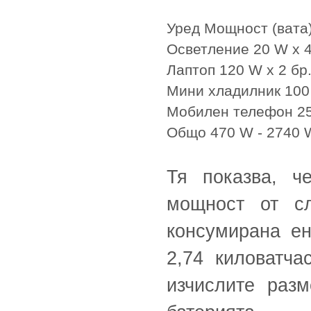
Уред Мощност (вата)
Осветление 20 W x 4
Лаптоп 120 W x 2 бр.
Мини хладилник 100
Мобилен телефон 25 
Общо 470 W - 2740 
Тя показва, ч
мощност от с
консумирана е
2,74 киловатча
изчислите раз