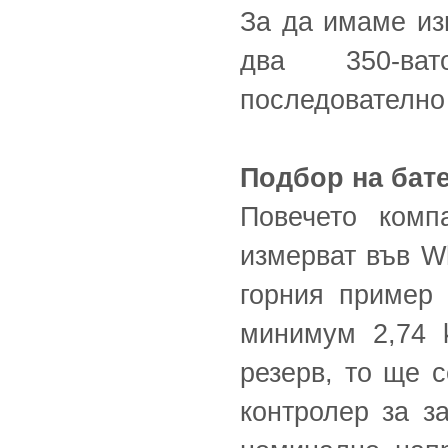
За да имаме из
два 350-ва
последователно 
Подбор на бат
Повечето комп
измерват във W
горния пример
минимум 2,74 
резерв, то ще 
контролер за з