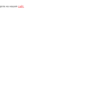
дела на нашия
сайт.