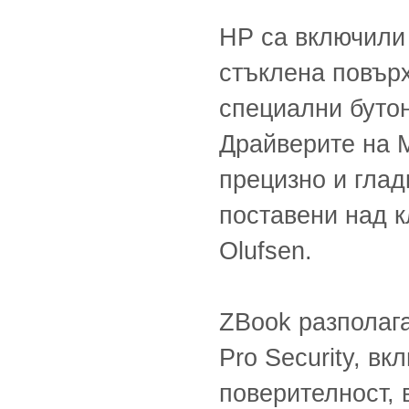
HP са включили 
стъклена повърх
специални бутон
Драйверите на M
прецизно и глад
поставени над к
Olufsen.
ZBook разполага
Pro Security, в
поверителност,