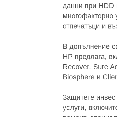
данни при HDD 
многофакторно 
отпечатъци и въ
В допълнение са
HP предлага, вк
Recover, Sure Ad
Biosphere и Clie
Защитете инвес
услуги, включи