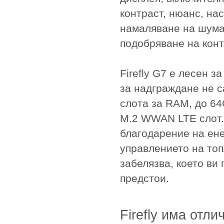
контраст, нюанс, на
намаляване на шума
подобряване на конт
Firefly G7 е лесен 
за надграждане не 
слота за RAM, до 6
M.2 WWAN LTE слот. 
благодарение на ене
управлението на топ
забелязва, което ви
предстои.
Firefly има отли