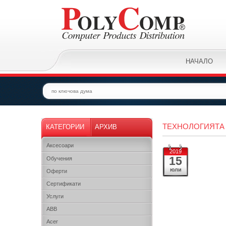
НАЧАЛО
ТЕХНОЛОГИЯТА 
КАТЕГОРИИ
АРХИВ
Аксесоари
2019
15
Обучения
юли
Оферти
Сертификати
Услуги
ABB
Acer