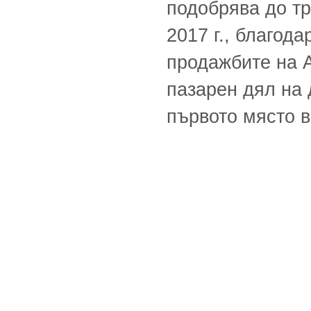
подобрява до тр
2017 г., благод
продажбите на 
пазарен дял на 
първото място в