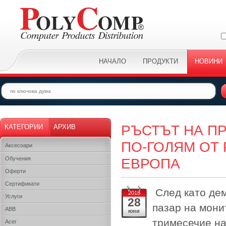
НАЧАЛО
ПРОДУКТИ
НОВИНИ
РЪСТЪТ НА П
КАТЕГОРИИ
АРХИВ
ПО-ГОЛЯМ ОТ 
Аксесоари
Обучения
ЕВРОПА
Оферти
Сертификати
След като дем
2018
Услуги
28
пазар на мони
ABB
юни
тримесечие на
Acer