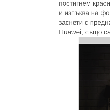
постигнем краси
и изпъква на фо
заснети с предн
Huawei, също са