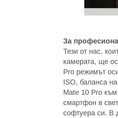
За професиона
Тези от нас, ко
камерата, ще ос
Pro режимът оси
ISO, баланса на
Mate 10 Pro към
смартфон в свет
софтуера си. В 