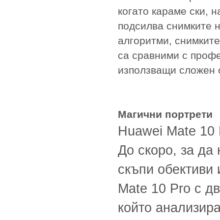
когато караме ски, 
подсилва снимките 
алгоритми, снимките
са сравними с проф
използващи сложен 
Магични портрети
Huawei Mate 10 
До скоро, за да
скъпи обективи и
Mate 10 Pro с д
който анализира