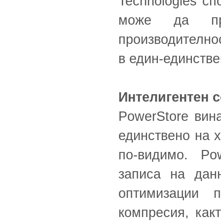
Technologies с
може да пр
производително
в един-единствен
Интелигентен 
PowerStore вина
единствено на х
по-видимо. Po
записа на дан
оптимизации 
компресия, как