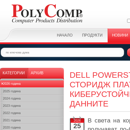
НАЧАЛО
ПРОДУКТИ
НОВИНИ
DELL POWERS
КАТЕГОРИИ
АРХИВ
СТОРИДЖ ПЛАТ
2026 година
2025 година
КИБЕРУСТОЙЧ
2024 година
ДАННИТЕ
2023 година
2022 година
В света на ко
2021 година
2026
25
2020 година
получават по-