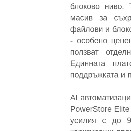
блоково ниво.
масив за съх
файлови и блок
- особено цене
ползват отдел
Единната плат
поддръжката и 
AI автоматизаци
PowerStore Elit
усилия с до 9