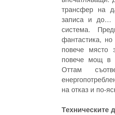
трансфер на д
записа и до… 
система. Пре
фантастика, но
повече място 
повече мощ в 
Оттам съотв
енергопотребле
на отказ и по-я
Техническите 