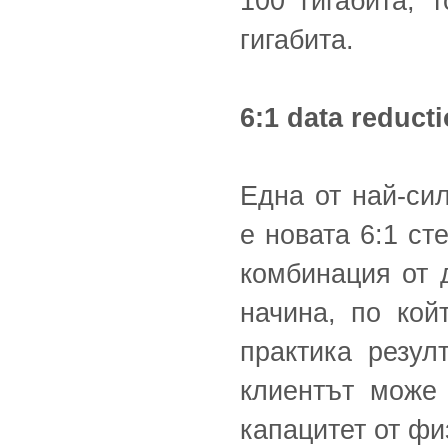
100 гигабита, 
гигабита.
6:1 data reduc
Една от най-сил
е новата 6:1 ст
комбинация от 
начина, по кой
практика резул
клиентът може
капацитет от фи