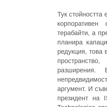
Тук стойността 
корпоративен 
терабайти, а пр
планира капаци
редукция, това 
пространство
разширения.
непредвидимо
аргумент. И съв
президент на IS