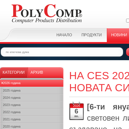
НАЧАЛО
ПРОДУКТИ
НОВИНИ
НА CES 20
КАТЕГОРИИ
АРХИВ
2026 година
НОВАТА СИ
2025 година
2024 година
[6-ти ян
2023 година
2026
6
2022 година
световен л
ян.
2021 година
2020 година