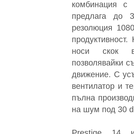
комбинация с 
предлага до 
резолюция 1080
продуктивност. 
носи скок в
позволявайки с
движение. С ус
вентилатор и те
пълна производ
на шум под 30 
Prestige 14 