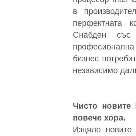
в производите
перфектната к
Снабден със 
професионална
бизнес потребит
независимо дали
Чисто новите 
повече хора.
Изцяло новите