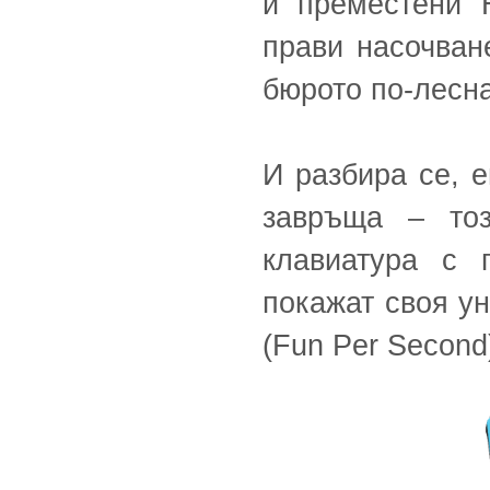
и преместени 
прави насочван
бюрото по-лесна
И разбира се, 
завръща – то
клавиатура с 
покажат своя ун
(Fun Per Second