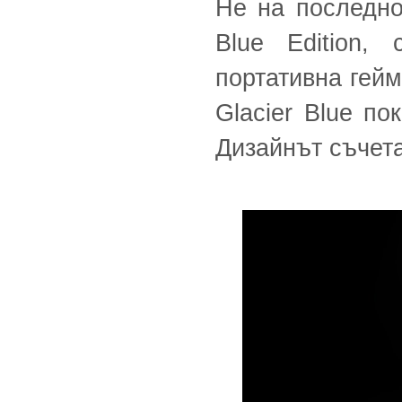
Не на последн
Blue Edition,
портативна гейм
Glacier Blue по
Дизайнът съчета