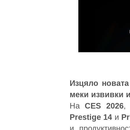
Изцяло новата
меки извивки и
На
CES 2026
Prestige 14
и
Pr
и продуктивнос