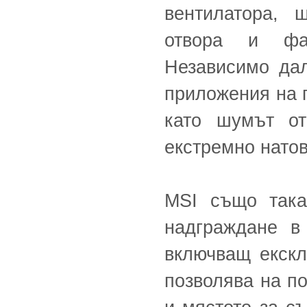
вентилатора, 
отвора и фаз
Независимо дал
приложения на п
като шумът от
екстремно нато
MSI също така
надграждане в
включващ екскл
позволява на п