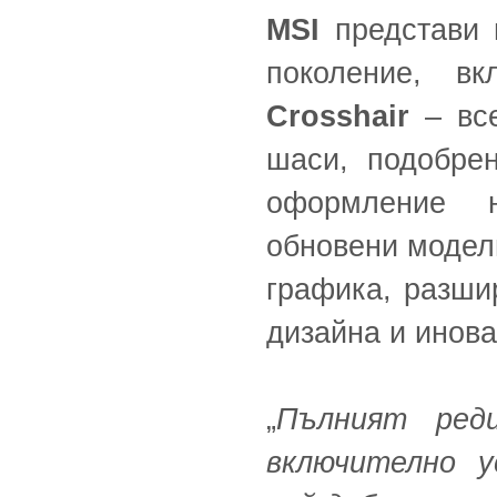
MSI
представи 
поколение, в
Crosshair
– все
шаси, подобре
оформление н
обновени модел
графика, разши
дизайна и инова
„
Пълният ред
включително 