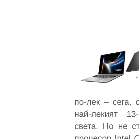
по-лек – сега,
най-лекият 13
света. Но не с
процесор Intel 