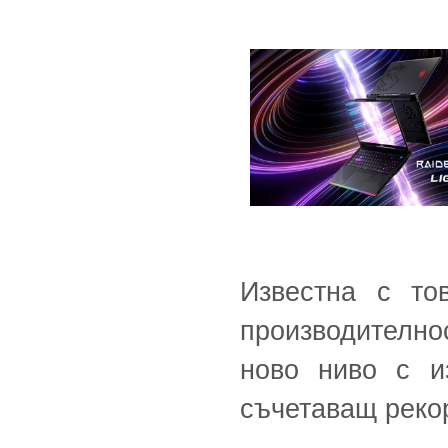
Известна с то
производително
ново ниво с 
съчетаващ реко