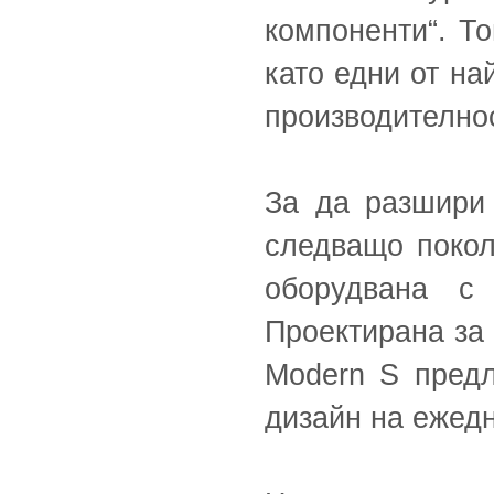
компоненти“. То
като едни от на
производителнос
За да разшири
следващо поко
оборудвана с 
Проектирана за 
Modern S предл
дизайн на ежед