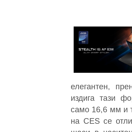
елегантен, пре
издига тази ф
само 16,6 мм и 
на CES се отли