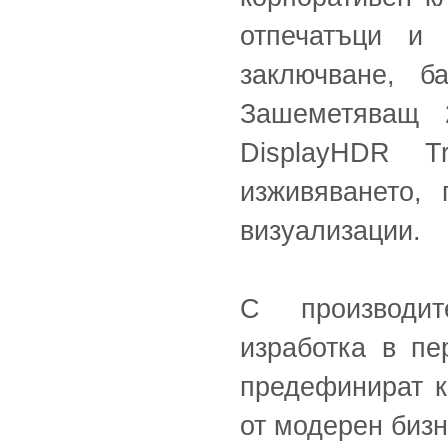
отпечатъци и
заключване, б
Зашеметяващ
DisplayHDR T
изживяването, 
визуализации.
С производит
изработка в пе
предефинират к
от модерен бизн