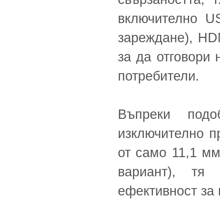
включително U
зареждане), HDM
за да отговори
потребители.
Въпреки подо
изключително п
от само 11,1 мм
вариант), тя
ефективност за 