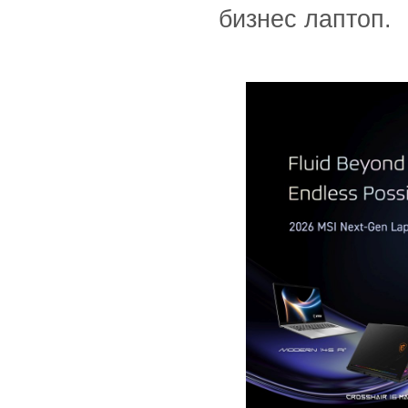
бизнес лаптоп.