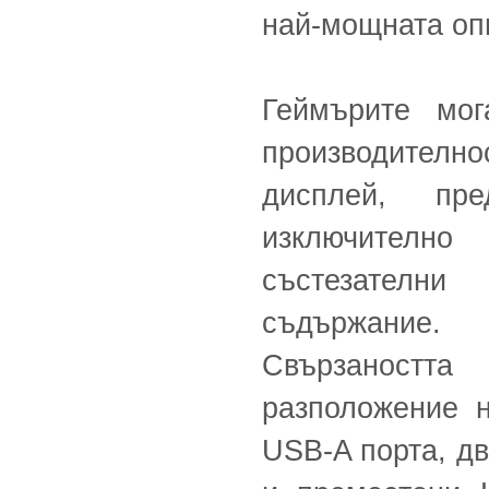
най-мощната опц
Геймърите мог
производител
дисплей, пре
изключително
състезателни
съдържание.
Свързаността
разположение н
USB-A порта, дв