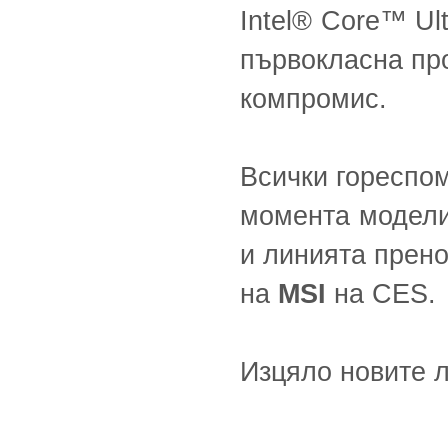
Intel® Core™ Ul
първокласна пр
компромис.
Всички гореспом
момента модели
и линията прен
на
MSI
на CES.
Изцяло новите 