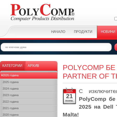
НАЧАЛО
ПРОДУКТИ
НОВИНИ
POLYCOMP БЕ
КАТЕГОРИИ
АРХИВ
PARTNER OF T
2026 година
2025 година
2024 година
С изключите
2025
21
2023 година
PolyComp бе 
ноем.
2022 година
2025
на Dell 
2021 година
Malta!
2020 година