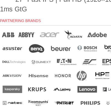
1ms GtG
PARTNERING BRANDS