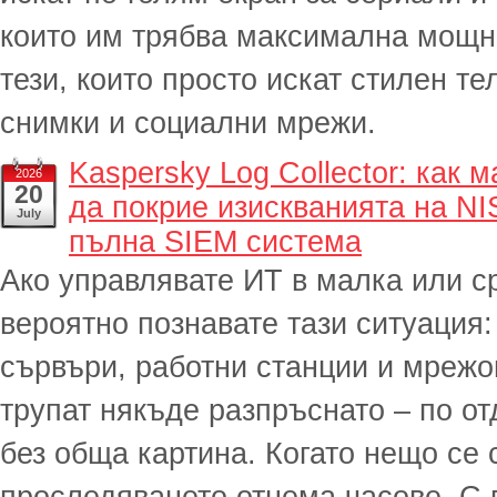
които им трябва максимална мощно
тези, които просто искат стилен т
снимки и социални мрежи.
Kaspersky Log Collector: как 
2026
20
да покрие изискванията на NI
July
пълна SIEM система
Ако управлявате ИТ в малка или с
вероятно познавате тази ситуация:
сървъри, работни станции и мрежо
трупат някъде разпръснато – по от
без обща картина. Когато нещо се 