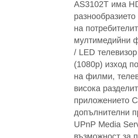
AS3102T има HD
разнообразието
на потребителит
мултимедийни ф
/ LED телевизор
(1080p) изход п
на филми, телев
висока разделит
приложението Ce
допълнителни п
UPnP Media Serv
възможност за 