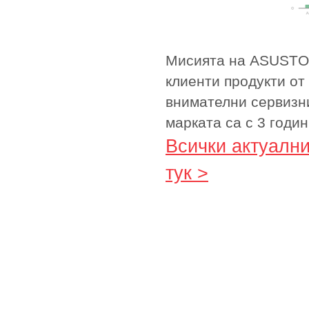
Мисията на ASUSTOR
клиенти продукти от
внимателни сервизни
марката са с 3 годи
Всички актуални
тук >