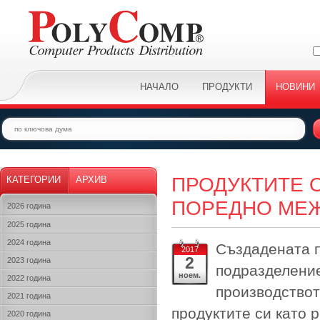
НАЧАЛО
ПРОДУКТИ
НОВИНИ
ПРОДУКТИТЕ 
КАТЕГОРИИ
АРХИВ
ПОРЕДНО МЕ
2026 година
2025 година
2024 година
Създадената п
2017
2
2023 година
подразделение
ноем.
2022 година
производствот
2021 година
продуктите си като 
2020 година