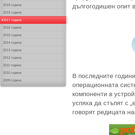
дългогодишен опит в
2019 година
2018 година
2017 година
2016 година
2015 година
2014 година
2013 година
2012 година
2011 година
2010 година
В последните години
2009 година
операционната систе
компоненти в устрой
успяха да стъпят с 
говорят редицата н