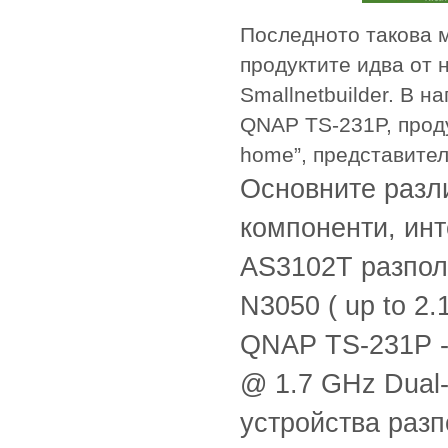
Последното такова 
продуктите идва от 
Smallnetbuilder. В 
QNAP TS-231P, проду
home”, представител
Основните разли
компоненти, ин
AS3102T разпола
N3050 ( up to 2
QNAP TS-231P - 
@ 1.7 GHz Dual
устройства разп