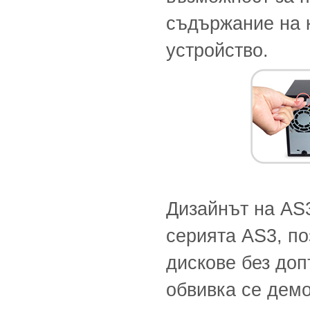
съдържание на 
устройство.
Дизайнът на AS3
серията AS3, по
дискове без до
обвивка се дем