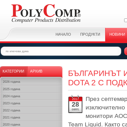
НАЧАЛО
ПРОДУКТИ
НОВИНИ
БЪЛГАРИНЪТ 
КАТЕГОРИИ
АРХИВ
DOTA 2 С ПОД
2026 година
2025 година
2024 година
През септемвр
2017
28
2023 година
изключително 
септ.
2022 година
монитори AOC 
2021 година
Team Liquid. Както 
2020 година