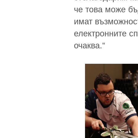
че това може б
имат възможност
електронните сп
очаква.“