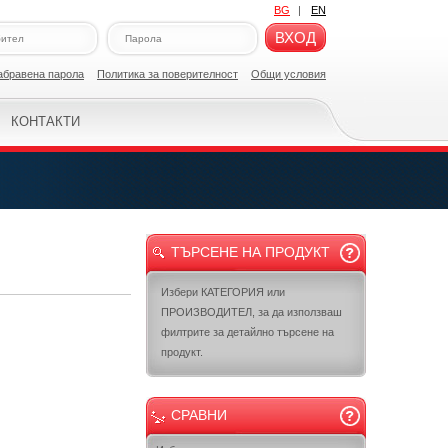
BG
|
EN
ВХОД
абравена парола
Политикa за поверителност
Общи условия
КОНТАКТИ
ТЪРСЕНЕ НА ПРОДУКТ
Избери КАТЕГОРИЯ или
ПРОИЗВОДИТЕЛ, за да използваш
филтрите за детайлно търсене на
продукт.
СРАВНИ