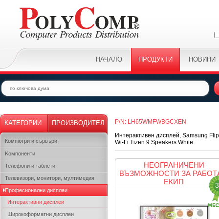
НАЧАЛО
ПРОДУКТИ
НОВИНИ
P/N: LH65WMFWBGCXEN
КАТЕГОРИИ
ПРОИЗВОДИТЕЛ
Интерактивен дисплей, Samsung Fli
Компютри и сървъри
Wi-Fi Tizen 9 Speakers White
Kомпоненти
НЕОГРАНИЧЕНИ
Телефони и таблети
ВЪЗМОЖНОСТИ ЗА РАБОТ
Телевизори, монитори, мултимедия
ЕКИП
3
Професионални дисплеи
Интерактивни дисплеи
Широкоформатни дисплеи