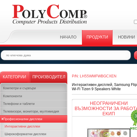
НАЧАЛО
ПРОДУКТИ
НОВИНИ
P/N: LH55WMFWBGCXEN
КАТЕГОРИИ
ПРОИЗВОДИТЕЛ
Интерактивен дисплей, Samsung Fli
Компютри и сървъри
Wi-Fi Tizen 9 Speakers White
Kомпоненти
НЕОГРАНИЧЕНИ
Телефони и таблети
ВЪЗМОЖНОСТИ ЗА РАБОТ
Телевизори, монитори, мултимедия
ЕКИП
3
Професионални дисплеи
Интерактивни дисплеи
Широкоформатни дисплеи