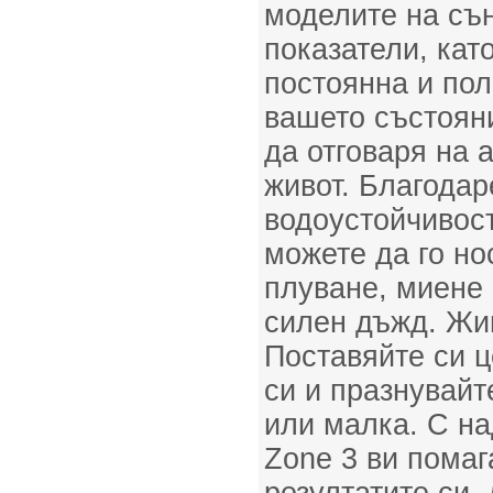
моделите на сън
показатели, кат
постоянна и по
вашето състояни
да отговаря на 
живот. Благодар
водоустойчивост
можете да го но
плуване, миене 
силен дъжд. Жи
Поставяйте си ц
си и празнувайт
или малка. С н
Zone 3 ви помаг