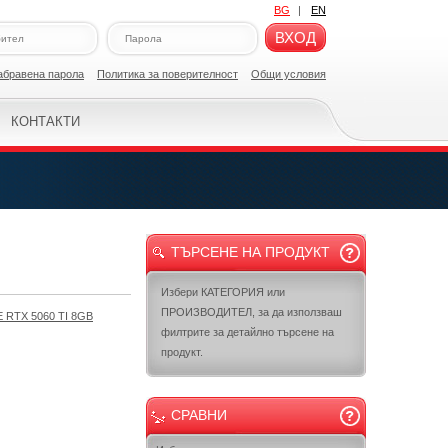
BG
|
EN
ВХОД
абравена парола
Политикa за поверителност
Общи условия
КОНТАКТИ
ТЪРСЕНЕ НА ПРОДУКТ
Избери КАТЕГОРИЯ или
ПРОИЗВОДИТЕЛ, за да използваш
RTX 5060 TI 8GB
филтрите за детайлно търсене на
продукт.
СРАВНИ