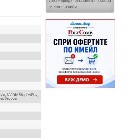
Избери продукт от каталога с помощта
на линка СРАВНИ
tyle, NVIDIA ShadowPlay,
der/Decoder