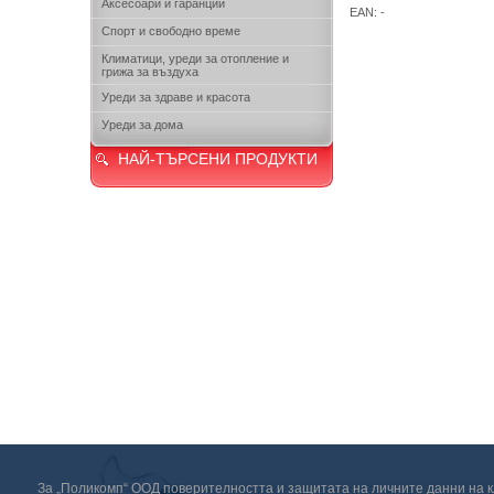
Аксесоари и гаранции
EAN: -
Спорт и свободно време
Климатици, уреди за отопление и
грижа за въздуха
Уреди за здраве и красота
Уреди за дома
НАЙ-ТЪРСЕНИ ПРОДУКТИ
За „Поликомп“ ООД поверителността и защитата на личните данни на кл