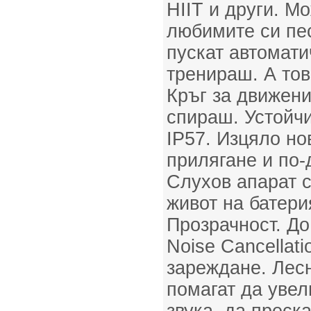
HIIT и други. 
любимите си пес
пускат автомати
тренираш. А тов
Кръг за движени
спираш. Устойчи
IP57. Изцяло но
прилягане и по-
Слухов апарат с
живот на батери
Прозрачност. До
Noise Cancellati
зареждане. Лесн
помагат да уве