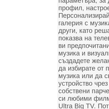
параметъра, за 
профил, настрое
Персонализирай
галерия с музик
други, като реш
показва на теле
ви предпочитан
музика и визуал
създадете жела
да избирате от 
музика или да 
устройство чрез 
собствени парче
си любими филм
Ultra Big TV. По