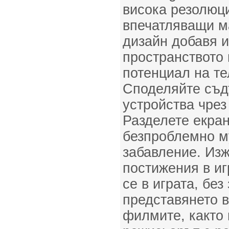
висока резолюци
впечатляващи м
дизайн добавя 
пространството 
потенциал на тел
Споделяйте съд
устройства чрез 
Разделете екран
безпроблемно м
забавление. Из
постижения в иг
се в играта, без
представянето в
филмите, както 