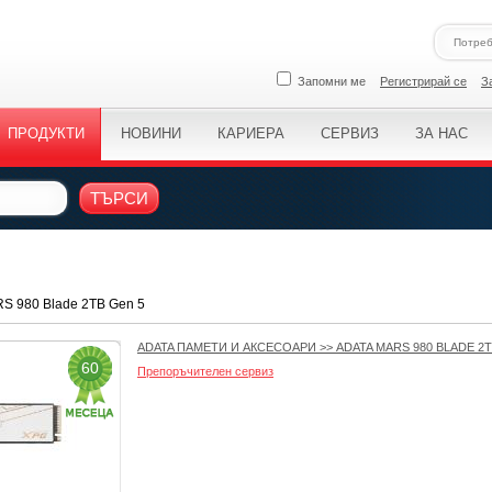
Запомни ме
Регистрирай се
З
ПРОДУКТИ
НОВИНИ
КАРИЕРА
СЕРВИЗ
ЗА НАС
ТЪРСИ
RS 980 Blade 2TB Gen 5
ADATA ПАМЕТИ И АКСЕСОАРИ
>>
ADATA MARS 980 BLADE 2T
60
Препоръчителен сервиз