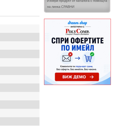
Избери продукт от каталога с помощта
на линка СРАВНИ