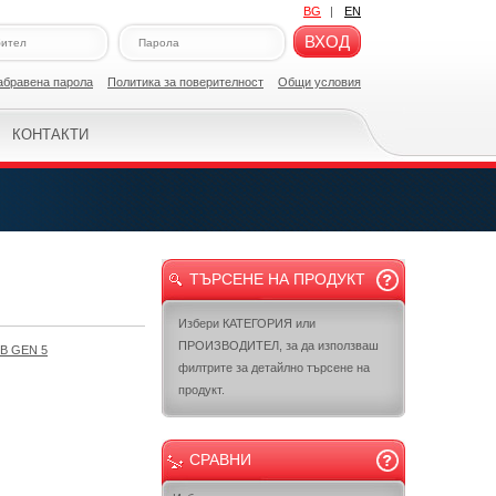
BG
|
EN
ВХОД
абравена парола
Политикa за поверителност
Общи условия
КОНТАКТИ
ТЪРСЕНЕ НА ПРОДУКТ
Избери КАТЕГОРИЯ или
ПРОИЗВОДИТЕЛ, за да използваш
B GEN 5
филтрите за детайлно търсене на
продукт.
СРАВНИ