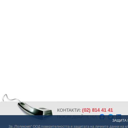
(02) 814 41 41
КОНТАКТИ:
ПОСЛЕДВАЙТЕ НИ:
ЗАЩИТА 
За „Поликомп“ ООД поверителността и защитата на личните данни на кл