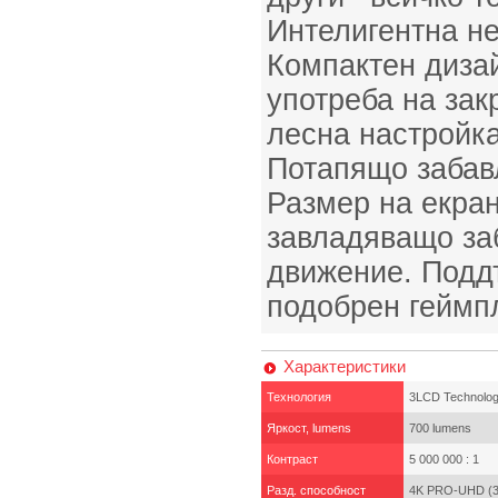
Интелигентна н
Компактен диза
употреба на закр
лесна настройка
Потапящо забав
Размер на екран
завладяващо за
движение. Подд
подобрен геймп
Характеристики
Технология
3LCD Technology,
Яркост, lumens
700 lumens
Контраст
5 000 000 : 1
Разд. способност
4K PRO-UHD (3